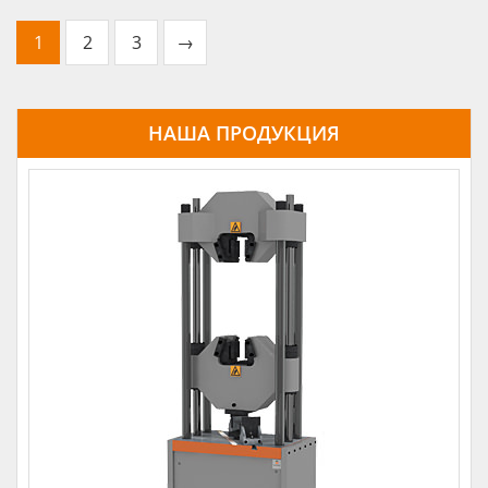
1
2
3
→
НАША ПРОДУКЦИЯ