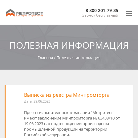
8 800 201-79-35
Звонок бесплатный
ПОЛЕЗНАЯ ИНФОРМАЦИЯ
Главная
/
Полезная информация
Выписка из реестра Минпромторга
Дата:
29.06.2023
Прессы испытательные компании "Метротест"
имеют заключение
Минпромторга
№
63438/10 от
19.06.2023 г.
о подтверждении производства
промышленной продукции на территории
Российской Федерации.