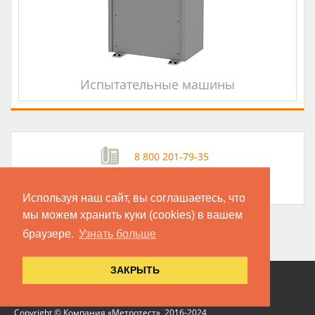
Испытательные машины
8 800 201-79-35
info@metrotest.ru
Используя наш сайт, вы соглашаетесь, что
мы можем хранить куки (cookies) в вашем
браузере.
Узнать больше
ЗАКРЫТЬ
Copyright © Компания «Метротест», 2016-2024