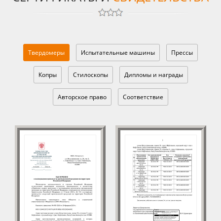
Твердомеры
Испытательные машины
Прессы
Копры
Стилоскопы
Дипломы и награды
Авторское право
Соответствие