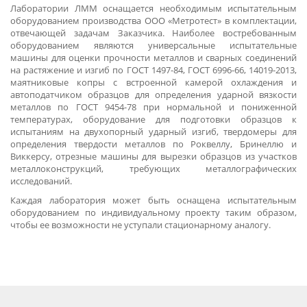
Лаборатории ЛММ оснащается необходимым испытательным
оборудованием производства ООО «Метротест» в комплектации,
отвечающей задачам Заказчика. Наиболее востребованным
оборудованием являются универсальные испытательные
машины для оценки прочности металлов и сварных соединений
на растяжение и изгиб по ГОСТ 1497-84, ГОСТ 6996-66, 14019-2013,
маятниковые копры с встроенной камерой охлаждения и
автоподатчиком образцов для определения ударной вязкости
металлов по ГОСТ 9454-78 при нормальной и пониженной
температурах, оборудование для подготовки образцов к
испытаниям на двухопорный ударный изгиб, твердомеры для
определения твердости металлов по Роквеллу, Бринеллю и
Виккерсу, отрезные машины для вырезки образцов из участков
металлоконструкций, требующих металлографических
исследований.
Каждая лаборатория может быть оснащена испытательным
оборудованием по индивидуальному проекту таким образом,
чтобы ее возможности не уступали стационарному аналогу.