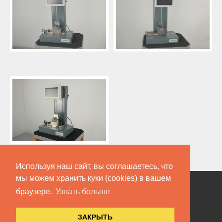
Используя наш сайт, вы соглашаетесь, что
мы можем хранить куки (cookies) в вашем
браузере.
Узнать больше
Copyright © Компания «Метротест», 2016-2024
ЗАКРЫТЬ