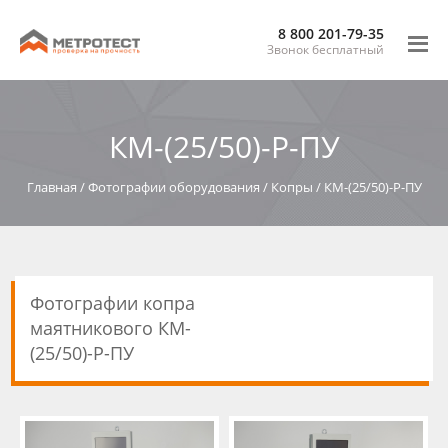
8 800 201-79-35
Звонок бесплатный
КМ-(25/50)-Р-ПУ
Главная
/
Фотографии оборудования
/
Копры
/
КМ-(25/50)-Р-ПУ
Фотографии копра
маятникового КМ-
(25/50)-Р-ПУ