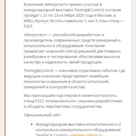
Компания «Метротест» примет участие в
международной выставке Testing&Control, которая
пройдет с 21 по 23 октября 2025 года в Москве, в
МВЦ «Крокус Экспо», павильон 1, зал 3. Наш стенд —
F327
.
«Метротест» — российский разработчик и
производитель современных средств измерений и
испытательного оборудования. Компания
предлагает широкий спектр решений для поверки,
калибровки и тестирования, обеспечивая высокое
качество и надежность своей продукции.
Testing&Control — ключевое отраслевое событие, где
ведущие компании представляют новейшие
технологии и решения в области испытаний,
измерений и контроля качества.
Мы приглашаем партнеров и клиентов посетить
стенд
F327
, познакомиться с нашими разработками
и обсудить перспективы сотрудничества.
Официальный сайт:
Международная выставка испытательного и
контрольно-измерительного оборудования
Testing & Control –
testing-control.ru