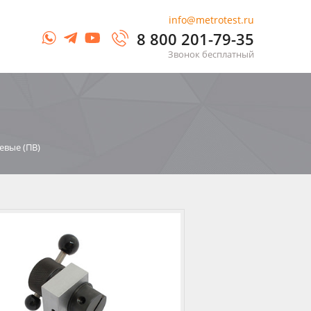
info@metrotest.ru
8 800 201-79-35
Звонок бесплатный
евые (ПВ)