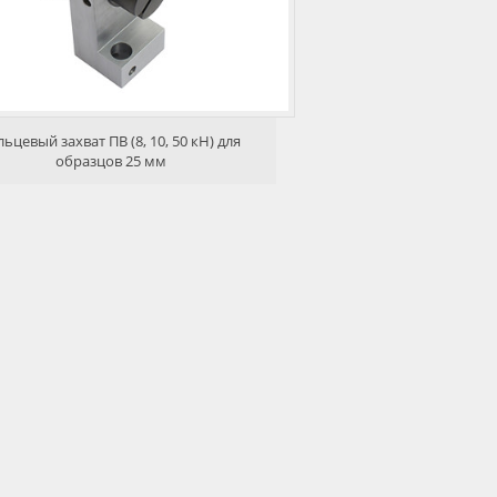
льцевый захват ПВ (8, 10, 50 кН) для
образцов 25 мм