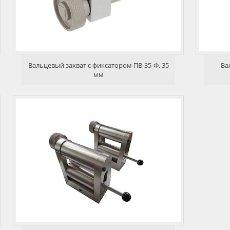
Вальцевый захват с фиксатором ПВ-35-Ф, 35
Ва
мм