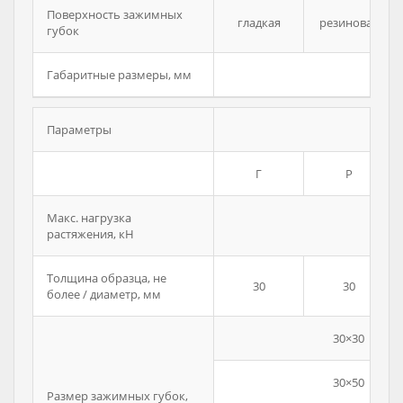
Поверхность зажимных
гладкая
резиновая
губок
Габаритные размеры, мм
Параметры
Г
Р
Макс. нагрузка
растяжения, кН
Толщина образца, не
30
30
более / диаметр, мм
30×30
30×50
Размер зажимных губок,