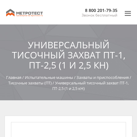
8 800 201-79-35
Звонок бесплатный
УНИВЕРСАЛЬНЫЙ
ТИСОЧНЫЙ ЗАХВАТ ПТ-1,
ПТ-2,5 (1 И 2,5 КН)
Главная
/
Испытательные машины
/
Захваты и приспособления
/
Тисочные захваты (ПТ)
/
Универсальный тисочный захват ПТ-1,
ПТ-2,5 (1 и 2,5 кН)