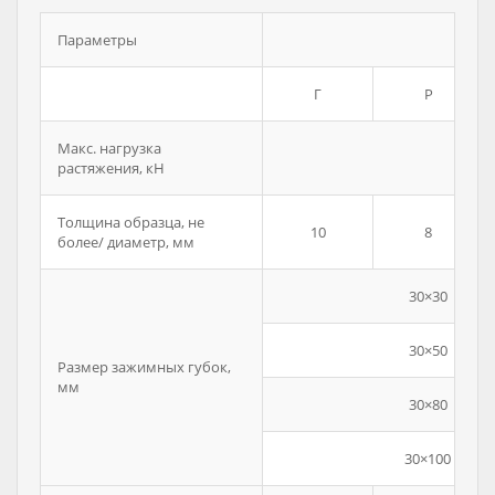
Параметры
Г
Р
Макс. нагрузка
растяжения, кН
Толщина образца, не
10
8
более/ диаметр, мм
30×30
30×50
Размер зажимных губок,
мм
30×80
30×100