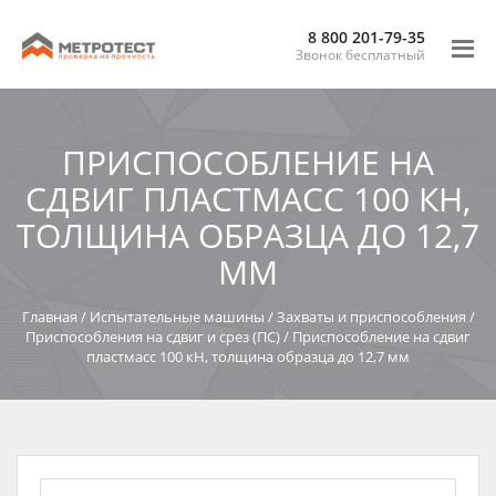
8 800 201-79-35
Звонок бесплатный
ПРИСПОСОБЛЕНИЕ НА
СДВИГ ПЛАСТМАСС 100 КН,
ТОЛЩИНА ОБРАЗЦА ДО 12,7
ММ
Главная
/
Испытательные машины
/
Захваты и приспособления
/
Приспособления на сдвиг и срез (ПС)
/
Приспособление на сдвиг
пластмасс 100 кН, толщина образца до 12,7 мм