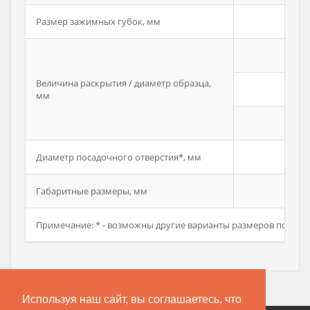
Размер зажимных губок, мм
0-1
Величина раскрытия / диаметр образца,
4-1
мм
-
Диаметр посадочного отверстия*, мм
Габаритные размеры, мм
Примечание: * - возможны другие варианты размеров по тех.
Используя наш сайт, вы соглашаетесь, что