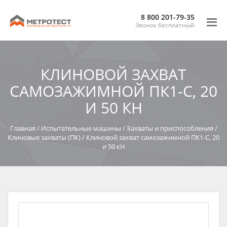
8 800 201-79-35
Звонок бесплатный
КЛИНОВОЙ ЗАХВАТ
САМОЗАЖИМНОЙ ПК1-С, 20
И 50 КН
Главная
/
Испытательные машины
/
Захваты и приспособления
/
Клиновые захваты (ПК)
/
Клиновой захват самозажимной ПК1-С, 20
и 50 кН