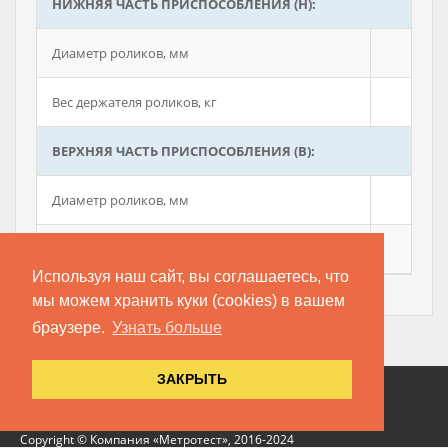
НИЖНЯЯ ЧАСТЬ ПРИСПОСОБЛЕНИЯ (Н):
Диаметр роликов, мм
Вес держателя роликов, кг
ВЕРХНЯЯ ЧАСТЬ ПРИСПОСОБЛЕНИЯ (В):
Диаметр роликов, мм
Вес держателя ролика, кг
Используя наш сайт, вы соглашаетесь, что
мы можем хранить куки (cookies) в вашем
браузере.
Узнать больше
ЗАКРЫТЬ
Copyright © Компания «Метротест», 2016-2024