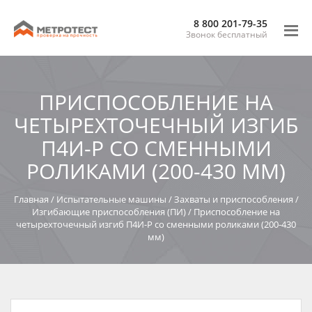
8 800 201-79-35
Звонок бесплатный
ПРИСПОСОБЛЕНИЕ НА
ЧЕТЫРЕХТОЧЕЧНЫЙ ИЗГИБ
П4И-Р СО СМЕННЫМИ
РОЛИКАМИ (200-430 ММ)
Главная
/
Испытательные машины
/
Захваты и приспособления
/
Изгибающие приспособления (ПИ)
/
Приспособление на
четырехточечный изгиб П4И-Р со сменными роликами (200-430
мм)